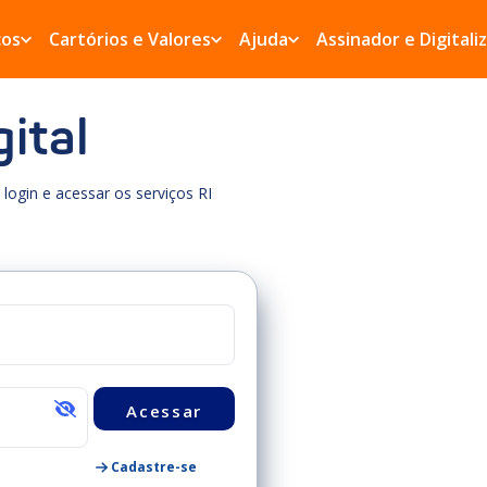
ços
Cartórios e Valores
Ajuda
Assinador e Digitali
ital
login e acessar os serviços RI
Cadastre-se