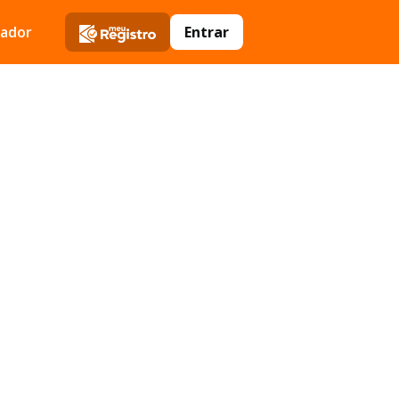
zador
Entrar