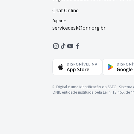
Chat Online
Suporte
servicedesk@onr.org.br
RI Digital é uma identificação do SAEC - Siste
ONR, entidade instituída pela Lei n. 13.465, de