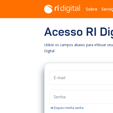
Sobre
Servi
Acesso RI Dig
Utilize os campos abaixo para efetuar seu 
Digital
Esqueci minha senha