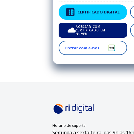
CERTIFICADO DIGITAL
ACESSAR COM
CERTIFICADO EM
NUVEM
Entrar com e-not
Horário de suporte
Segunda a sexta-feira, das 9h às 16