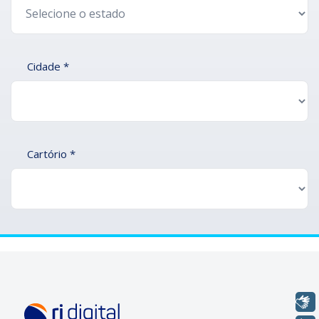
Cidade *
Cartório *
Libras