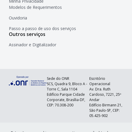
Minha Privacidade
Modelos de Requerimentos
Ouvidoria
Passo a passo de uso dos serviços
Outros serviços
Assinador e Digitalizador
Sede do ONR
Escritório
SCS, Quadra 9, Bloco A -
Operacional
Torre C, Sala 1104
Av. Dra. Ruth
Edifício Parque Cidade
Cardoso, 7221, 25º
Corporate, Brasília-DF,
Andar
CEP: 70.308-200
Edifício Birmann 21,
São Paulo-SP, CEP:
05.425-902
©
2026
Operador Nacional do Sistema de