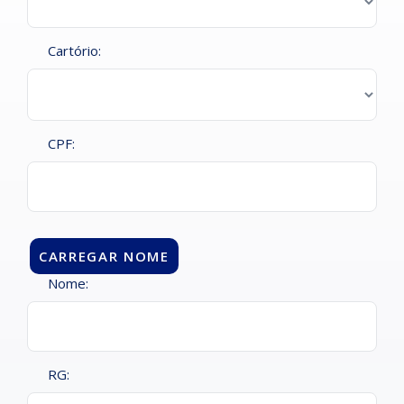
Cartório:
CPF:
Nome:
RG: