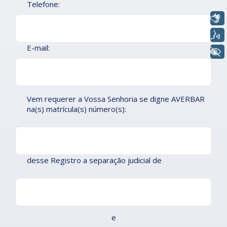
Telefone:
Libras
Voz
E-mail:
+ Acessibilidade
Vem requerer a Vossa Senhoria se digne AVERBAR
na(s) matrícula(s) número(s):
desse Registro a separação judicial de
e