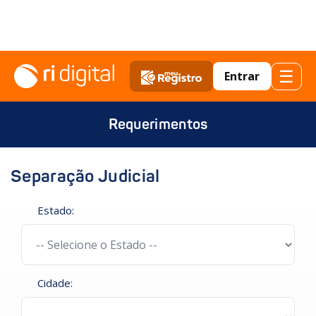
☰
Entrar
Requerimentos
Separação Judicial
Estado:
Cidade: